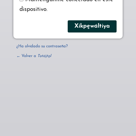
dispositivo.
¿Ha olvidado su contraseña?
← Volver a
Totájto̱l