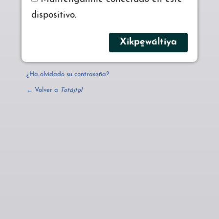
dispositivo.
¿Ha olvidado su contraseña?
← Volver a
Totájto̱l