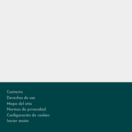
Footer
Contacto
Derechos de uso
Mapa del sitio
Normas de privacidad
Configuración de cookies
Iniciar sesión