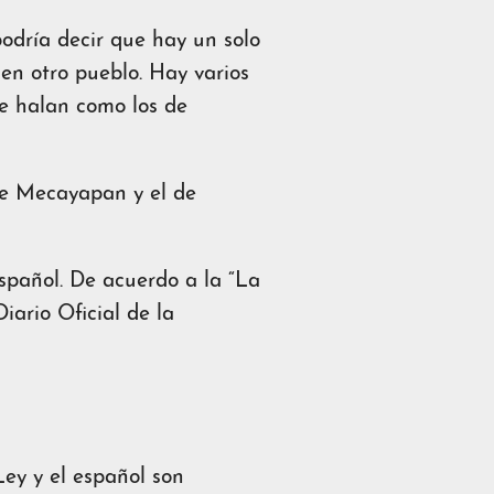
podría decir que hay un solo
en otro pueblo. Hay varios
e halan como los de
de Mecayapan y el de
español. De acuerdo a la “La
iario Oficial de la
ey y el español son