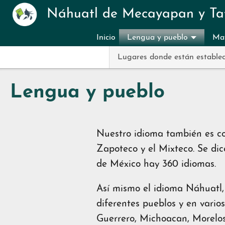
Pasar al contenido principal
Náhuatl de Mecayapan y Ta
Inicio
Lengua y pueblo
Mat
Lugares donde están establec
Lengua y pueblo
Nuestro idioma también es c
Zapoteco y el Mixteco. Se dic
de México hay 360 idiomas.
Así mismo el idioma Náhuatl,
diferentes pueblos y en vario
Guerrero, Michoacan, Morelos,