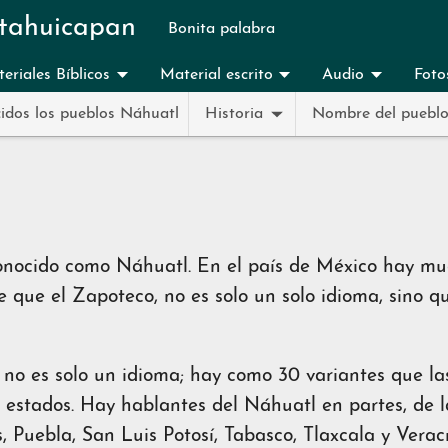
tahuicapan
Bonita palabra
eriales Bíblicos
Material escrito
Audio
Foto
idos los pueblos Náhuatl
Historia
Nombre del puebl
onocido como Náhuatl. En el país de México hay mu
e que el Zapoteco, no es solo un solo idioma, sino qu
 no es solo un idioma; hay como 30 variantes que l
s estados. Hay hablantes del Náhuatl en partes, de
 Puebla, San Luis Potosí, Tabasco, Tlaxcala y Verac