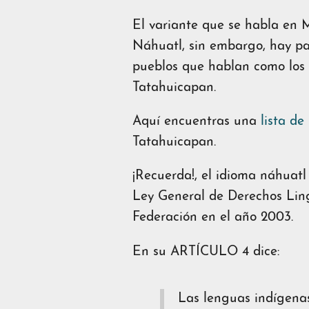
El variante que se habla en
Náhuatl, sin embargo, hay pa
pueblos que hablan como los
Tatahuicapan.
Aquí encuentras una
lista de
Tatahuicapan.
¡Recuerda!, el idioma náhuatl
Ley General de Derechos Lingü
Federación en el año 2003.
En su ARTÍCULO 4 dice:
Las lenguas indígenas