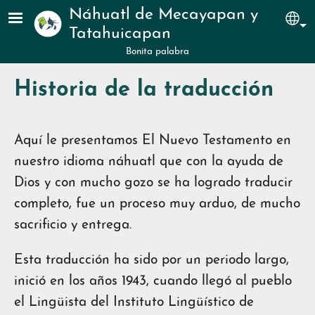
Pasar al contenido principal
Náhuatl de Mecayapan y
Sel
Tatahuicapan
Bonita palabra
Historia de la traducción
Aquí le presentamos El Nuevo Testamento en
nuestro idioma náhuatl que con la ayuda de
Dios y con mucho gozo se ha logrado traducir
completo, fue un proceso muy arduo, de mucho
sacrificio y entrega.
Esta traducción ha sido por un periodo largo,
inició en los años 1943, cuando llegó al pueblo
el Lingüista del Instituto Lingüístico de