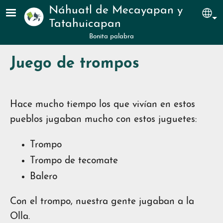
Pasar al contenido principal
Náhuatl de Mecayapan y
Sel
Tatahuicapan
Bonita palabra
Juego de trompos
Hace mucho tiempo los que vivían en estos
pueblos jugaban mucho con estos juguetes:
Trompo
Trompo de tecomate
Balero
Con el trompo, nuestra gente jugaban a la
Olla.