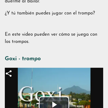
duerme al bailar.
¿Y tú también puedes jugar con el trompo?
En este video pueden ver cómo se juega con
los trompos.
Goxi - trompo
Archivo de vídeo