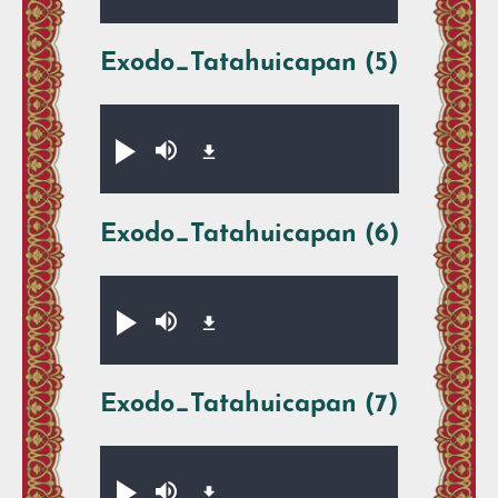
Exodo_Tatahuicapan (5)
Audio file
Xikpe̱walti̱y
Silenciar
Exodo_Tatahuicapan (6)
Audio file
Xikpe̱walti̱y
Silenciar
Exodo_Tatahuicapan (7)
Audio file