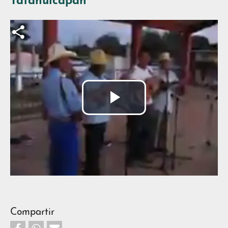
Tatahuicapan
Archivo de vídeo
Reproducir
Vídeo
Compartir