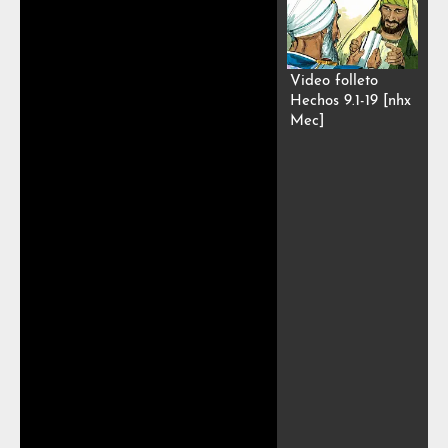
Video folleto
Hechos 9.1-19 [nhx
Mec]